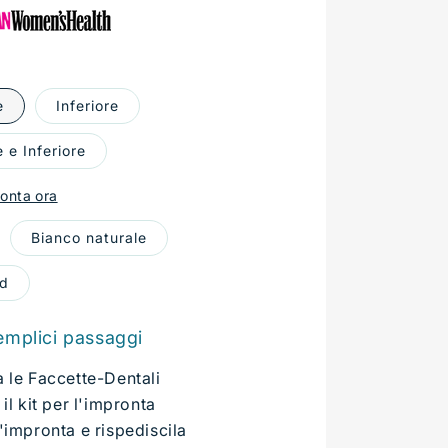
e
Inferiore
 e Inferiore
ronta ora
Bianco naturale
od
emplici passaggi
 le Faccette-Dentali
 il kit per l'impronta
'impronta e rispediscila