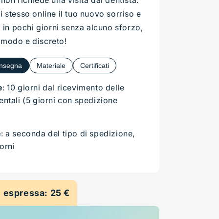
 stesso online il tuo nuovo sorriso e
i in pochi giorni senza alcuno sforzo,
modo e discreto!
onsegna
Materiale
Certificati
e
: 10 giorni dal ricevimento delle
ntali (5 giorni con spedizione
e
: a seconda del tipo di spedizione,
iorni
 espressa: 25 €