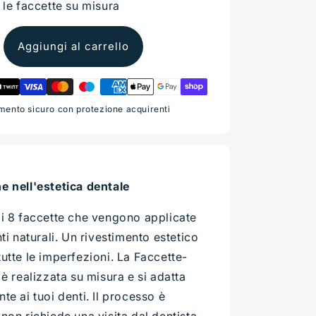
 le faccette su misura
Aggiungi al carrello
ento sicuro con protezione acquirenti
e nell'estetica dentale
di 8 faccette che vengono applicate
nti naturali. Un rivestimento estetico
utte le imperfezioni. La Faccette-
 è realizzata su misura e si adatta
te ai tuoi denti. Il processo è
non richiede una visita dal dentista.