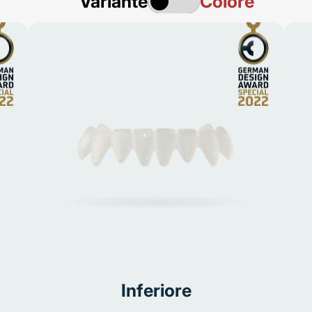
Variante
Colore
Inferiore