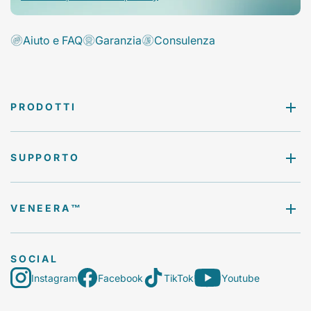
Aiuto e FAQ
Garanzia
Consulenza
PRODOTTI
SUPPORTO
VENEERA™️
SOCIAL
Instagram
Facebook
TikTok
Youtube