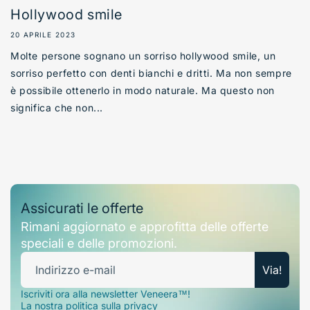
Hollywood smile
20 APRILE 2023
Molte persone sognano un sorriso hollywood smile, un
sorriso perfetto con denti bianchi e dritti. Ma non sempre
è possibile ottenerlo in modo naturale. Ma questo non
significa che non...
Assicurati le offerte
Rimani aggiornato e approfitta delle offerte
speciali e delle promozioni.
Indirizzo e-mail
Via!
Iscriviti ora alla newsletter Veneera™!
La nostra politica sulla privacy